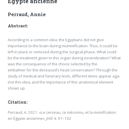
Égypte ancienne
Perraud, Annie
Abstract:
According to a common idea, the Egyptians did not give
importance to the brain during mummifica­tion. Thus, it could be
left in place or removed during the surgical phase. What could
be the treatment given to this organ during excerebration? What
was the consequence of the choice selected by the
embalmer for the deceased’s head conservation? Through the
study of medical and funerary texts, different items appear aga­
inst this idea, and the importance of this anatomical element
shows up.
Citation:
Perraud, A. 2021. «Le cerveau, ce méconnu, et la momification
en Égypte ancienne»,
JHIE
4: 91–102