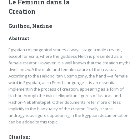
Le Feminin dans la
Creation
Guilhou, Nadine
Abstract:
Egyptian cosmogonical stories always stage a male creator,
except for Esna, where the goddess Neith is presented as a
female creator. However, it is well known that the creation myths
dwell on
both
the male and female nature of the creator.
According to the Heliopolitan Cosmogony, the hand —a female
word in Egyptian, as in French language— is an essential
implement in the process of creation, appearing as a form of
Hathor through the twin Heliopolitan ﬁgures of Iusacas and
Hathor–Nebethetepet. Other documents refer more or less
implicitly to the bisexuality of the creator. Finally, scarce
androgynous ﬁgures appearing in the Egyptian documentation
can be added to this topic.
Citation: