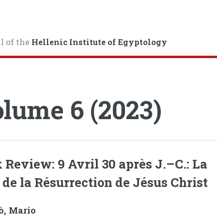
l of the
Hellenic Institute of Egyptology
lume 6 (2023)
 Review: 9 Avril 30 après J.–C.: La
 de la Résurrection de Jésus Christ
ò, Mario