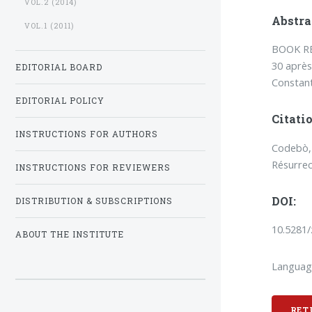
VOL.2 (2014)
Abstra
VOL.1 (2011)
BOOK RE
30 après
EDITORIAL BOARD
Constant
EDITORIAL POLICY
Citatio
INSTRUCTIONS FOR AUTHORS
Codebò, 
Résurrec
INSTRUCTIONS FOR REVIEWERS
DOI:
DISTRIBUTION & SUBSCRIPTIONS
10.5281
ABOUT THE INSTITUTE
Languag
RET